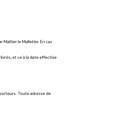
Maltier le Malletier. En cas
vrés, et ce à la date effective
nsporteurs. Toute adresse de