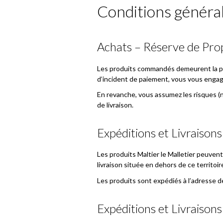
Conditions généra
Achats – Réserve de Pro
Les produits commandés demeurent la prop
d’incident de paiement, vous vous engagez
En revanche, vous assumez les risques (n
de livraison.
Expéditions et Livraisons
Les produits Maltier le Malletier peuven
livraison située en dehors de ce territo
Les produits sont expédiés à l’adresse 
Expéditions et Livraison