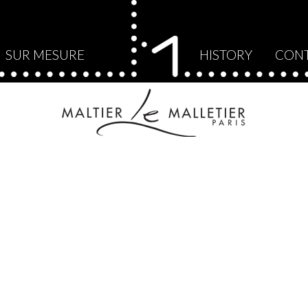
SUR MESURE
HISTORY
CON