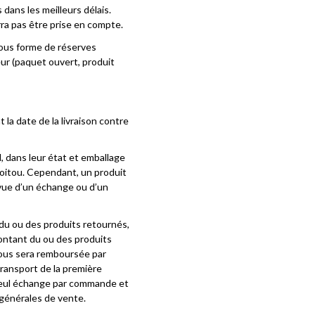
 dans les meilleurs délais.
ra pas être prise en compte.
 sous forme de réserves
r (paquet ouvert, produit
la date de la livraison contre
, dans leur état et emballage
e-Poitou. Cependant, un produit
 vue d’un échange ou d’un
du ou des produits retournés,
ontant du ou des produits
vous sera remboursée par
ransport de la première
 seul échange par commande et
 générales de vente.