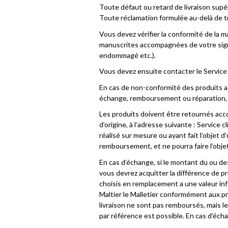
Toute défaut ou retard de livraison supér
Toute réclamation formulée au-delà de t
Vous devez vérifier la conformité de la m
manuscrites accompagnées de votre sign
endommagé etc.).
Vous devez ensuite contacter le Service 
En cas de non-conformité des produits ac
échange, remboursement ou réparation, 
Les produits doivent être retournés acco
d’origine, à l’adresse suivante : Service 
réalisé sur mesure ou ayant fait l’obje
remboursement, et ne pourra faire l’obje
En cas d’échange, si le montant du ou d
vous devrez acquitter la différence de 
choisis en remplacement a une valeur inf
Maltier le Malletier conformément aux pr
livraison ne sont pas remboursés, mais l
par référence est possible. En cas d’éch