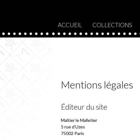
ACCUEIL
COLLECTIONS
Mentions légales
Éditeur du site
Maltier le Malletier
5 rue d’Uzes
75002 Paris