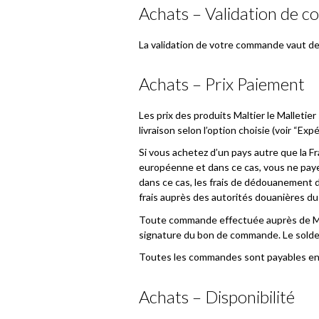
Achats – Validation de 
La validation de votre commande vaut de
Achats – Prix Paiement
Les prix des produits Maltier le Malleti
livraison selon l’option choisie (voir “Expé
Si vous achetez d’un pays autre que la F
européenne et dans ce cas, vous ne pay
dans ce cas, les frais de dédouanement du
frais auprès des autorités douanières du
Toute commande effectuée auprès de Malt
signature du bon de commande. Le solde d
Toutes les commandes sont payables en e
Achats – Disponibilité