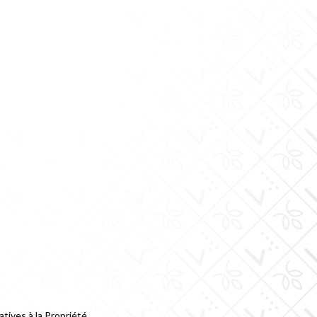
atives à la Propriété