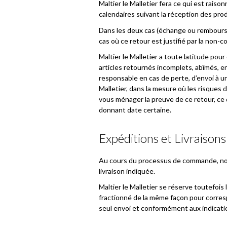
Maltier le Malletier fera ce qui est rai
calendaires suivant la réception des pro
Dans les deux cas (échange ou rembourse
cas où ce retour est justifié par la non-
Maltier le Malletier a toute latitude pour 
articles retournés incomplets, abîmés, e
responsable en cas de perte, d’envoi à u
Malletier, dans la mesure où les risques 
vous ménager la preuve de ce retour, ce
donnant date certaine.
Expéditions et Livraisons
Au cours du processus de commande, nous 
livraison indiquée.
Maltier le Malletier se réserve toutefois 
fractionné de la même façon pour corresp
seul envoi et conformément aux indicati