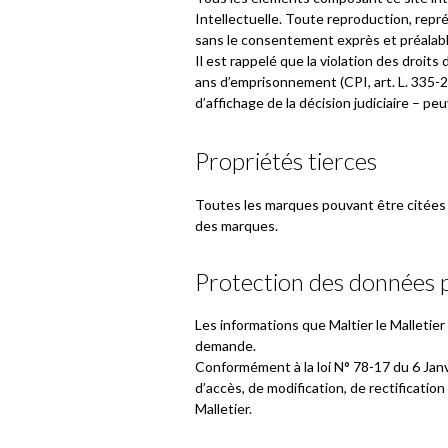
Intellectuelle. Toute reproduction, repré
sans le consentement exprès et préalable 
Il est rappelé que la violation des droi
ans d’emprisonnement (CPI, art. L. 335-2
d’affichage de la décision judiciaire – p
Propriétés tierces
Toutes les marques pouvant être citées d
des marques.
Protection des données 
Les informations que Maltier le Malletier
demande.
Conformément à la loi N° 78-17 du 6 Janvi
d’accès, de modification, de rectificatio
Malletier.