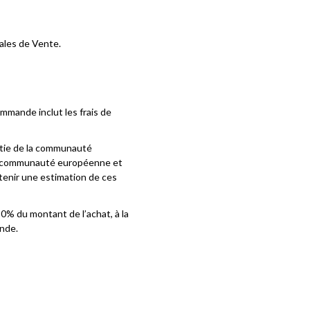
ales de Vente.
mmande inclut les frais de
artie de la communauté
 la communauté européenne et
btenir une estimation de ces
0% du montant de l’achat, à la
ande.