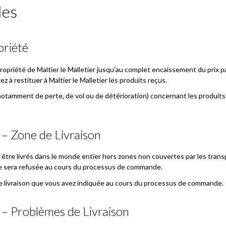
les
priété
riété de Maltier le Malletier jusqu’au complet encaissement du prix par 
 à restituer à Maltier le Malletier les produits reçus.
otamment de perte, de vol ou de détérioration) concernant les produits li
 – Zone de Livraison
t être livrés dans le monde entier hors zones non couvertes par les tra
ire sera refusée au cours du processus de commande.
de livraison que vous avez indiquée au cours du processus de commande.
s – Problèmes de Livraison